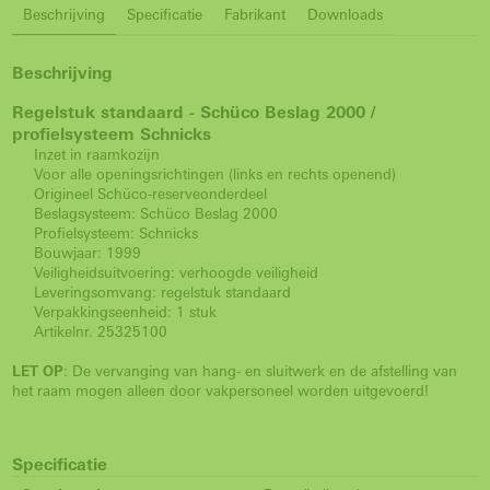
Beschrijving
Specificatie
Fabrikant
Downloads
Beschrijving
Regelstuk standaard - Schüco Beslag 2000 /
profielsysteem Schnicks
Inzet in raamkozijn
Voor alle openingsrichtingen (links en rechts openend)
Origineel Schüco-reserveonderdeel
Beslagsysteem: Schüco Beslag 2000
Profielsysteem: Schnicks
Bouwjaar: 1999
Veiligheidsuitvoering: verhoogde veiligheid
Leveringsomvang: regelstuk standaard
Verpakkingseenheid: 1 stuk
Artikelnr. 25325100
LET OP
: De vervanging van hang- en sluitwerk en de afstelling van
het raam mogen alleen door vakpersoneel worden uitgevoerd!
Specificatie