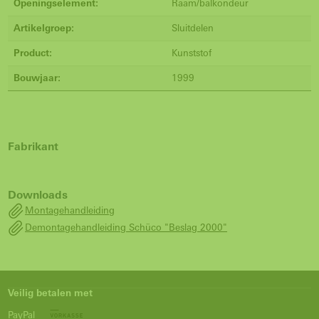
Openingselement:
Raam/balkondeur
Artikelgroep:
Sluitdelen
Product:
Kunststof
Bouwjaar:
1999
Fabrikant
Downloads
Montagehandleiding
Demontagehandleiding Schüco "Beslag 2000"
Veilig betalen met
PayPal