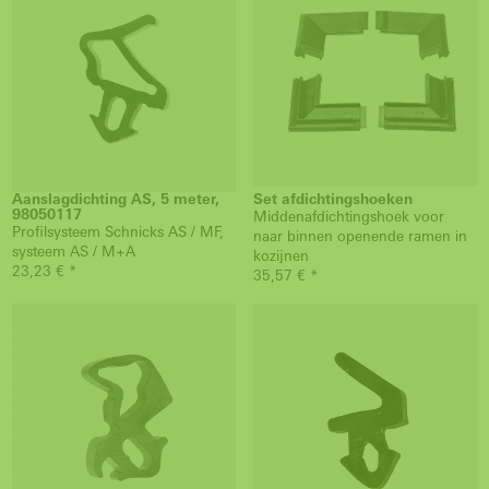
Aanslagdichting AS, 5 meter,
Set afdichtingshoeken
98050117
Middenafdichtingshoek voor
Profilsysteem Schnicks AS / MF,
naar binnen openende ramen in
systeem AS / M+A
kozijnen
23,23 € *
35,57 € *