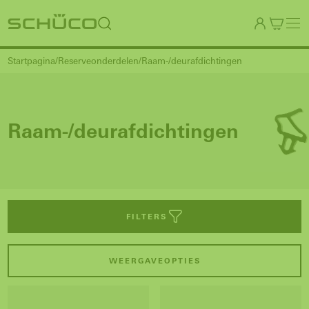
Startpagina
Reserveonderdelen
Raam-/deurafdichtingen
Raam-/deurafdichtingen
FILTERS
WEERGAVEOPTIES