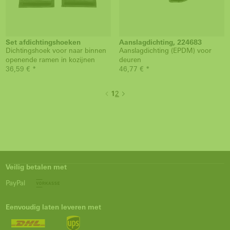
Set afdichtingshoeken
Aanslagdichting, 224683
Dichtingshoek voor naar binnen
Aanslagdichting (EPDM) voor
openende ramen in kozijnen
deuren
36,59 € *
46,77 € *
1
2
Veilig betalen met
PayPal
Eenvoudig laten leveren met