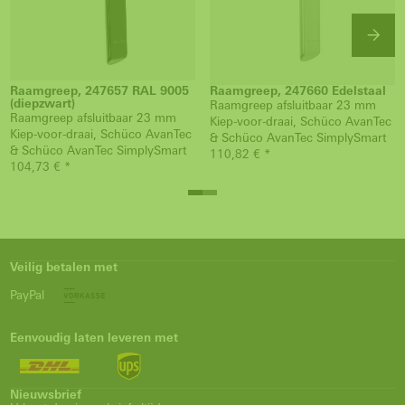
Raamgreep, 247657 RAL 9005
Raamgreep, 247660 Edelstaal
(diepzwart)
Raamgreep afsluitbaar 23 mm
Raamgreep afsluitbaar 23 mm
Kiep-voor-draai, Schüco AvanTec
Kiep-voor-draai, Schüco AvanTec
& Schüco AvanTec SimplySmart
& Schüco AvanTec SimplySmart
110,82 € *
104,73 € *
Veilig betalen met
PayPal
Eenvoudig laten leveren met
Nieuwsbrief