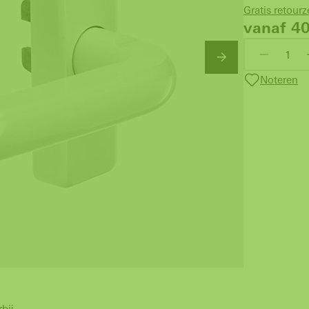
Gratis retour
vanaf 4
Noteren
rbij