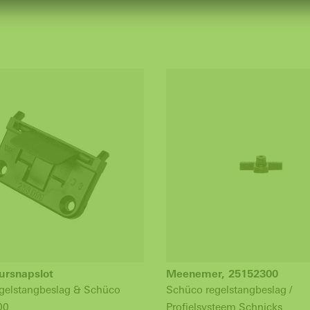
ursnapslot
Meenemer, 25152300
gelstangbeslag & Schüco
Schüco regelstangbeslag /
00
Profielsysteem Schnicks