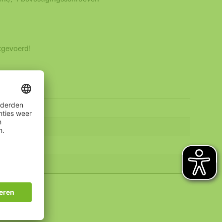
tgevoerd!