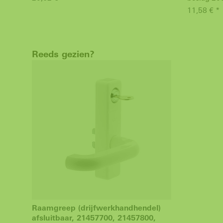
11,58 € *
Reeds gezien?
Raamgreep (drijfwerkhandhendel)
afsluitbaar, 21457700, 21457800,