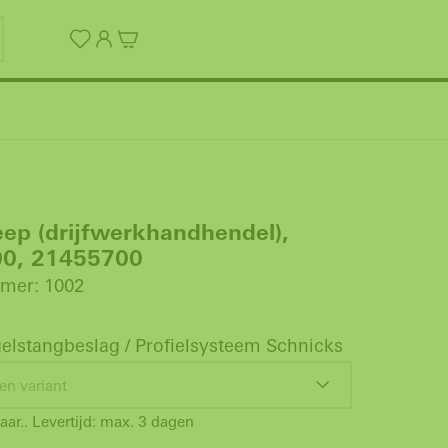
ep (drijfwerkhandhendel),
0, 21455700
mer: 1002
elstangbeslag / Profielsysteem Schnicks
en variant
aar.. Levertijd: max. 3 dagen