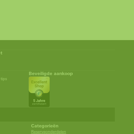
t
Beveiligde aankoop
tips
Categorieën
Reserveonderdelen