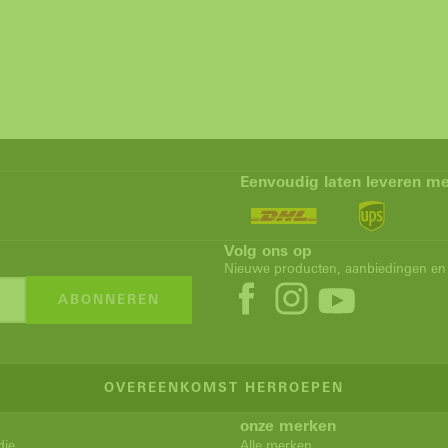
Eenvoudig laten leveren me
Volg ons op
Nieuwe producten, aanbiedingen en 
ABONNEREN
OVEREENKOMST HERROEPEN
onze merken
dje
Alle merken