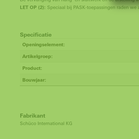
LET OP (2):
Speciaal bij PASK-toepassingen raden we
Specificatie
Openingselement:
Artikelgroep:
Product:
Bouwjaar:
Fabrikant
Schüco International KG