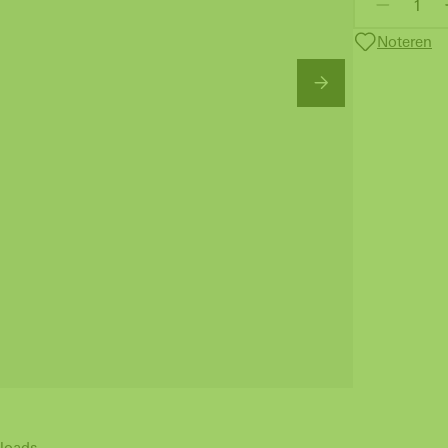
Noteren
loads