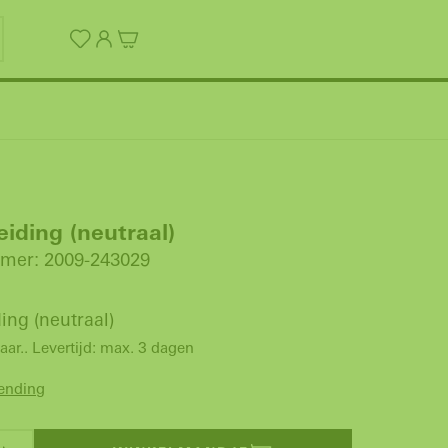
iding (neutraal)
mer: 2009-243029
ing (neutraal)
aar.. Levertijd: max. 3 dagen
zending