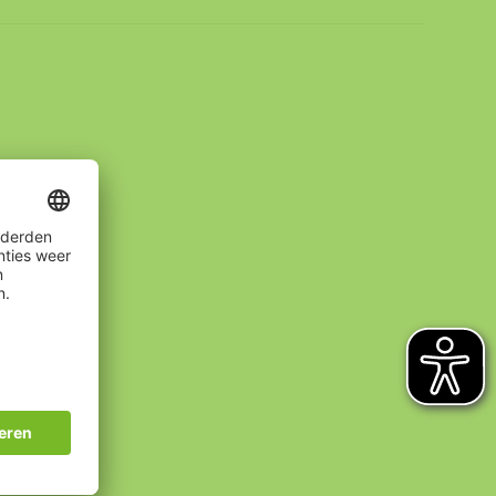
selementen