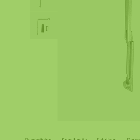
Beschrijving
Specificatie
Fabrikant
Down