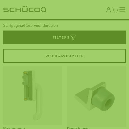
Startpagina
Reserveonderdelen
FILTERS
WEERGAVEOPTIES
Raamgreep
Deurstopper