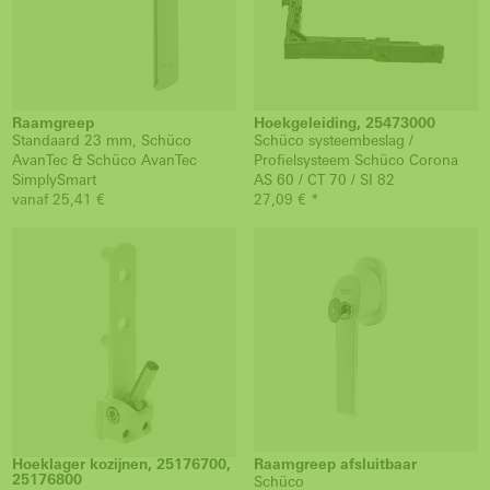
Raamgreep
Hoekgeleiding, 25473000
Standaard 23 mm, Schüco
Schüco systeembeslag /
AvanTec & Schüco AvanTec
Profielsysteem Schüco Corona
SimplySmart
AS 60 / CT 70 / SI 82
vanaf 25,41 €
27,09 € *
Hoeklager kozijnen, 25176700,
Raamgreep afsluitbaar
25176800
Schüco