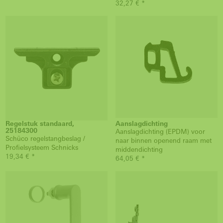
32,27 € *
Regelstuk standaard,
Aanslagdichting
25184300
Aanslagdichting (EPDM) voor
Schüco regelstangbeslag /
naar binnen openend raam met
Profielsysteem Schnicks
middendichting
19,34 € *
64,05 € *