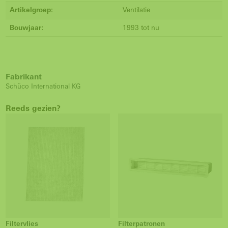
Artikelgroep:
Ventilatie
Bouwjaar:
1993 tot nu
Fabrikant
Schüco International KG
Reeds gezien?
Filtervlies
Filterpatronen