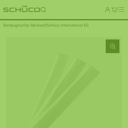
Startpagina
Op fabrikant
Schüco International KG