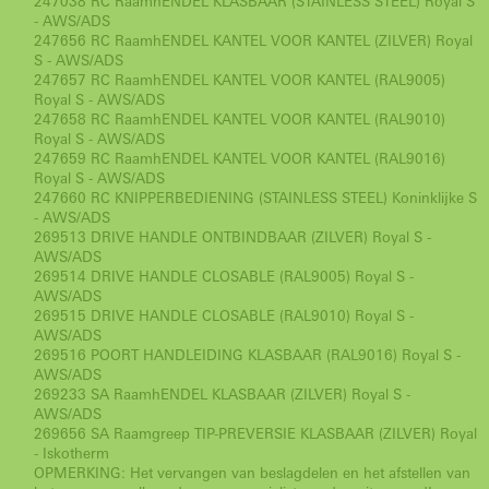
247038 RC RaamhENDEL KLASBAAR (STAINLESS STEEL) Royal S
- AWS/ADS
247656 RC RaamhENDEL KANTEL VOOR KANTEL (ZILVER) Royal
S - AWS/ADS
247657 RC RaamhENDEL KANTEL VOOR KANTEL (RAL9005)
Royal S - AWS/ADS
247658 RC RaamhENDEL KANTEL VOOR KANTEL (RAL9010)
Royal S - AWS/ADS
247659 RC RaamhENDEL KANTEL VOOR KANTEL (RAL9016)
Royal S - AWS/ADS
247660 RC KNIPPERBEDIENING (STAINLESS STEEL) Koninklijke S
- AWS/ADS
269513 DRIVE HANDLE ONTBINDBAAR (ZILVER) Royal S -
AWS/ADS
269514 DRIVE HANDLE CLOSABLE (RAL9005) Royal S -
AWS/ADS
269515 DRIVE HANDLE CLOSABLE (RAL9010) Royal S -
AWS/ADS
269516 POORT HANDLEIDING KLASBAAR (RAL9016) Royal S -
AWS/ADS
269233 SA RaamhENDEL KLASBAAR (ZILVER) Royal S -
AWS/ADS
269656 SA Raamgreep TIP-PREVERSIE KLASBAAR (ZILVER) Royal
- Iskotherm
OPMERKING: Het vervangen van beslagdelen en het afstellen van