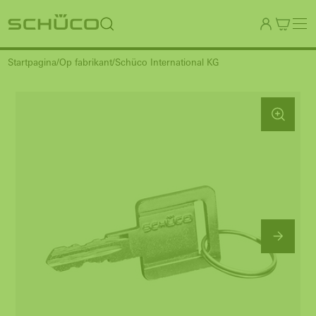
Startpagina
Op fabrikant
Schüco International KG