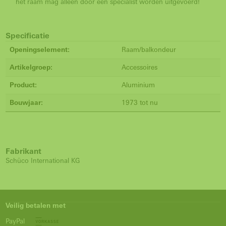
het raam mag alleen door een specialist worden uitgevoerd!
Specificatie
Openingselement:
Raam/balkondeur
Artikelgroep:
Accessoires
Product:
Aluminium
Bouwjaar:
1973 tot nu
Fabrikant
Schüco International KG
Veilig betalen met
PayPal