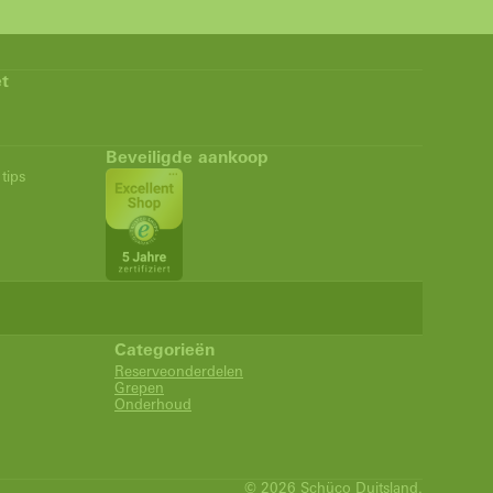
t
Beveiligde aankoop
tips
Categorieën
Reserveonderdelen
Grepen
Onderhoud
© 2026 Schüco Duitsland.