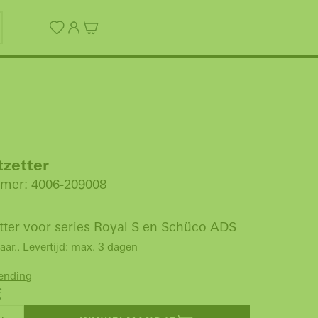
zetter
mer: 4006-209008
tter voor series Royal S en Schüco ADS
aar.. Levertijd: max. 3 dagen
zending
€