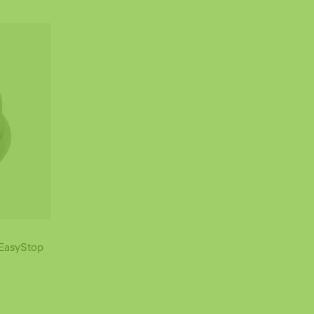
EasyStop