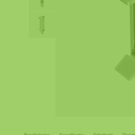
Beschrijving
Specificatie
Fabrikant
Down