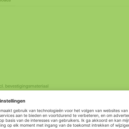
l. bevestigingsmateriaal
afstellen van de deur mag alleen door vakpersoneel worden uitgev