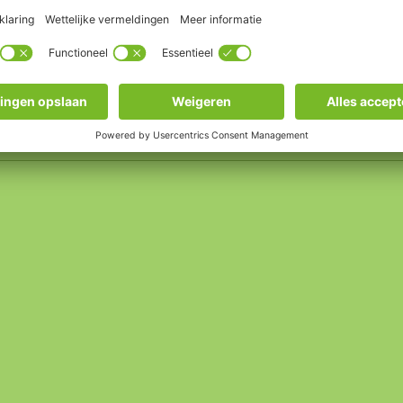
Huisdeur
Accessoires
Aluminium
1971 tot nu