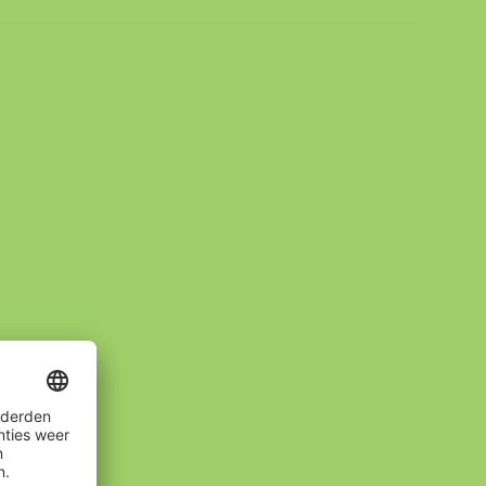
oerd!