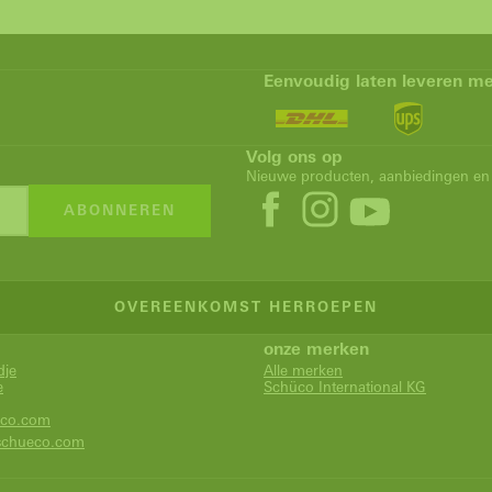
Eenvoudig laten leveren me
Volg ons op
Nieuwe producten, aanbiedingen en 
ABONNEREN
OVEREENKOMST HERROEPEN
onze merken
dje
Alle merken
e
Schüco International KG
co.com
chueco.com