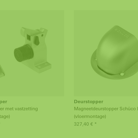
per
Deurstopper
er met vastzetting
Magneetdeurstopper Schüco 
tage)
(vloermontage)
*
327,40 € *