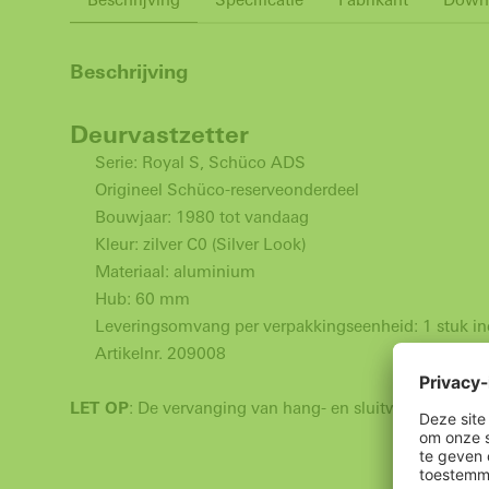
Beschrijving
Deurvastzetter
Serie: Royal S, Schüco ADS
Origineel Schüco-reserveonderdeel
Bouwjaar: 1980 tot vandaag
Kleur: zilver C0 (Silver Look)
Materiaal: aluminium
Hub: 60 mm
Leveringsomvang per verpakkingseenheid: 1 stuk inc
Artikelnr. 209008
LET OP
: De vervanging van hang- en sluitwerk en het 