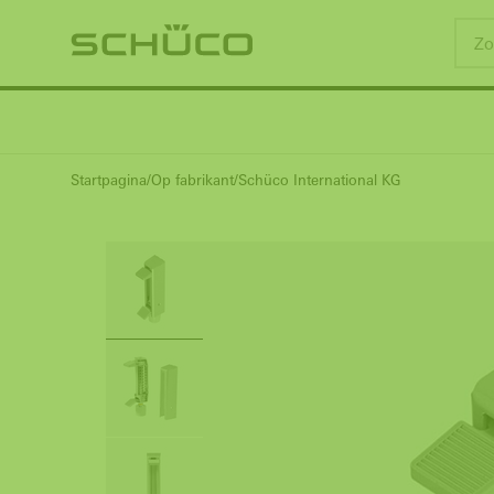
Startpagina
Op fabrikant
Schüco International KG