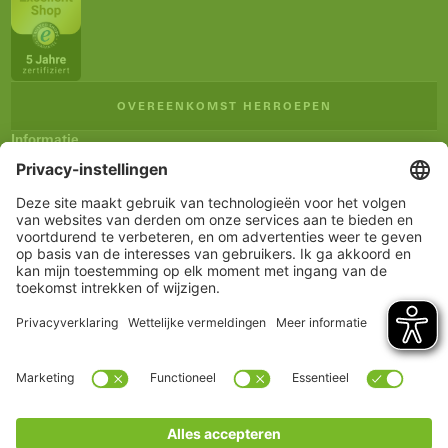
OVEREENKOMST HERROEPEN
Informatie
Impressum
Algemene verkoopsvoorwaarden
Privacyverklaring
Verzending en betaling
Herroepingsrecht
Verklaring inzake toegankelijkheid
Nieuwsbrief
Service
Winkelmandje
Notitieblokje
Rekening
www.schueco.com
shop@schueco.com
onze merken
Alle merken
Schüco International KG